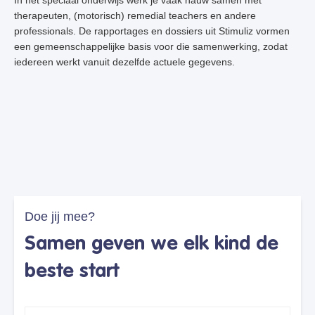
In het speciaal onderwijs werk je vaak nauw samen met
therapeuten, (motorisch) remedial teachers en andere
professionals. De rapportages en dossiers uit Stimuliz vormen
een gemeenschappelijke basis voor die samenwerking, zodat
iedereen werkt vanuit dezelfde actuele gegevens.
Doe jij mee?
Samen geven we elk kind de
beste start