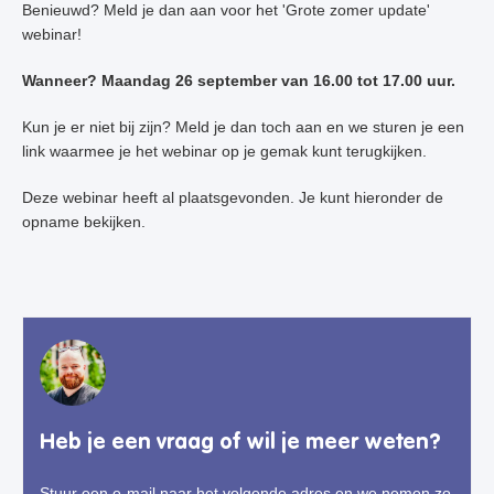
Benieuwd? Meld je dan aan voor het 'Grote zomer update'
webinar!
Wanneer? Maandag 26 september van 16.00 tot 17.00 uur.
Kun je er niet bij zijn? Meld je dan toch aan en we sturen je een
link waarmee je het webinar op je gemak kunt terugkijken.
Deze webinar heeft al plaatsgevonden. Je kunt hieronder de
opname bekijken.
Heb je een vraag of wil je meer weten?
Stuur een e-mail naar het volgende adres en we nemen zo