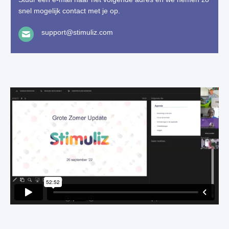
snel mogelijk contact met je op.
support@stimuliz.com